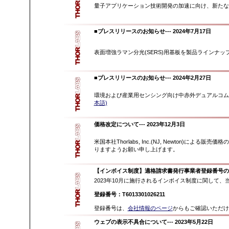
量子アプリケーション技術開発の加速に向け、新たな
■プレスリリースのお知らせ
--- 2024年7月17日
表面増強ラマン分光(SERS)用基板を製品ラインナ
■プレスリリースのお知らせ
--- 2024年2月27日
環境および産業用センシング向け中赤外デュアルコム
本語)
価格改定について
--- 2023年12月3日
米国本社Thorlabs, Inc.(NJ, Newton)
りますようお願い申し上げます。
【インボイス制度】適格請求書発行事業者登録番号
2023年10月に施行されるインボイス制度に関して
登録番号：T6013301026211
登録番号は、
会社情報のページ
からもご確認いただけ
ウェブの表示不具合について
--- 2023年5月22日